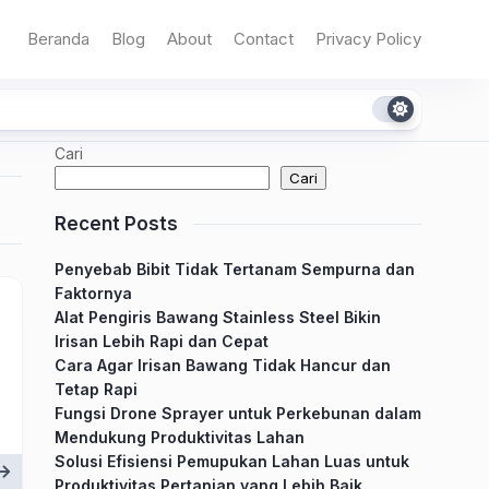
Beranda
Blog
About
Contact
Privacy Policy
Cari
Cari
Recent Posts
Penyebab Bibit Tidak Tertanam Sempurna dan
Faktornya
Alat Pengiris Bawang Stainless Steel Bikin
Irisan Lebih Rapi dan Cepat
Cara Agar Irisan Bawang Tidak Hancur dan
Tetap Rapi
Fungsi Drone Sprayer untuk Perkebunan dalam
Mendukung Produktivitas Lahan
Solusi Efisiensi Pemupukan Lahan Luas untuk
Produktivitas Pertanian yang Lebih Baik