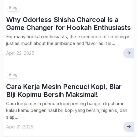
Blog
Why Odorless Shisha Charcoal Is a
Game Changer for Hookah Enthusiasts
For many hookah enthusiasts, the experience of smoking is
just as much about the ambiance and flavor as it is...
April 22, 2025
Blog
Cara Kerja Mesin Pencuci Kopi, Biar
Biji Kopimu Bersih Maksimal!
Cara kerja mesin pencuci kopi penting banget di pahami
kalau kamu pengen hasil biji kopi yang bersih, higienis, dan
siap...
April 21, 2025