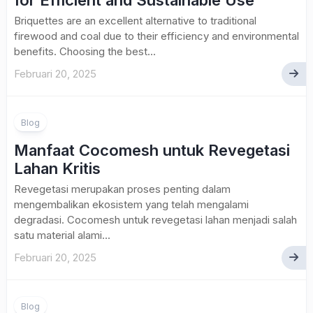
for Efficient and Sustainable Use
Briquettes are an excellent alternative to traditional
firewood and coal due to their efficiency and environmental
benefits. Choosing the best...
Februari 20, 2025
Blog
Manfaat Cocomesh untuk Revegetasi
Lahan Kritis
Revegetasi merupakan proses penting dalam
mengembalikan ekosistem yang telah mengalami
degradasi. Cocomesh untuk revegetasi lahan menjadi salah
satu material alami...
Februari 20, 2025
Blog