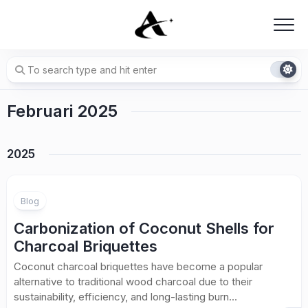
Skip
to
content
Februari 2025
2025
Blog
Carbonization of Coconut Shells for
Charcoal Briquettes
Coconut charcoal briquettes have become a popular
alternative to traditional wood charcoal due to their
sustainability, efficiency, and long-lasting burn...