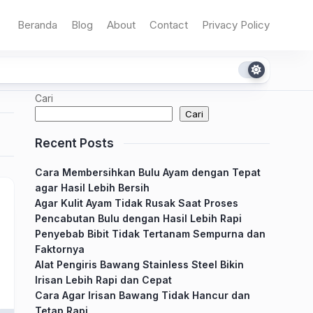
Beranda
Blog
About
Contact
Privacy Policy
Cari
Cari
Recent Posts
Cara Membersihkan Bulu Ayam dengan Tepat
agar Hasil Lebih Bersih
Agar Kulit Ayam Tidak Rusak Saat Proses
Pencabutan Bulu dengan Hasil Lebih Rapi
Penyebab Bibit Tidak Tertanam Sempurna dan
Faktornya
Alat Pengiris Bawang Stainless Steel Bikin
Irisan Lebih Rapi dan Cepat
Cara Agar Irisan Bawang Tidak Hancur dan
Tetap Rapi