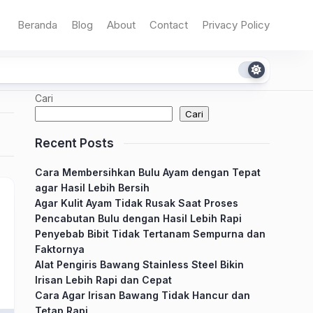
Beranda
Blog
About
Contact
Privacy Policy
Cari
Cari
Recent Posts
Cara Membersihkan Bulu Ayam dengan Tepat
agar Hasil Lebih Bersih
Agar Kulit Ayam Tidak Rusak Saat Proses
Pencabutan Bulu dengan Hasil Lebih Rapi
Penyebab Bibit Tidak Tertanam Sempurna dan
Faktornya
Alat Pengiris Bawang Stainless Steel Bikin
Irisan Lebih Rapi dan Cepat
Cara Agar Irisan Bawang Tidak Hancur dan
Tetap Rapi