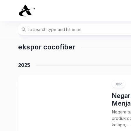
Skip
to
content
ekspor cocofiber
2025
Blog
Negar
Menja
Negara tu
produk co
kelapa,...