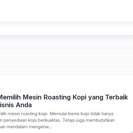
Memilih Mesin Roasting Kopi yang Terbaik
isnis Anda
lih mesin roasting kopi. Memulai bisnis kopi tidak hanya
n penyediaan kopi berkualitas. Tetapi juga membutuhkan
n mendalam mengenai...