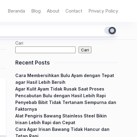
Beranda
Blog
About
Contact
Privacy Policy
Cari
Cari
Recent Posts
Cara Membersihkan Bulu Ayam dengan Tepat
agar Hasil Lebih Bersih
Agar Kulit Ayam Tidak Rusak Saat Proses
Pencabutan Bulu dengan Hasil Lebih Rapi
Penyebab Bibit Tidak Tertanam Sempurna dan
Faktornya
Alat Pengiris Bawang Stainless Steel Bikin
Irisan Lebih Rapi dan Cepat
Cara Agar Irisan Bawang Tidak Hancur dan
Tetap Rapi