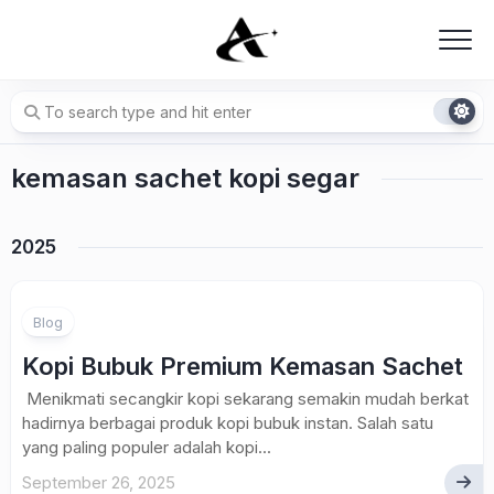
Skip
to
content
kemasan sachet kopi segar
2025
Blog
Kopi Bubuk Premium Kemasan Sachet
Menikmati secangkir kopi sekarang semakin mudah berkat
hadirnya berbagai produk kopi bubuk instan. Salah satu
yang paling populer adalah kopi...
September 26, 2025