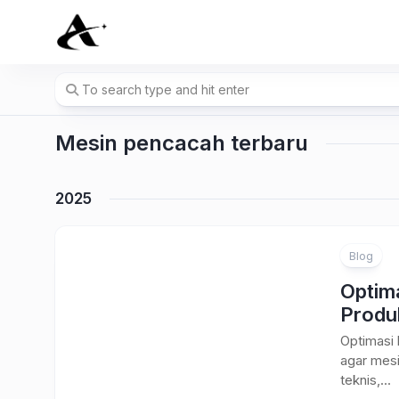
Skip
to
content
Mesin pencacah terbaru
2025
Blog
Optim
Produk
Optimasi 
agar mesi
teknis,...