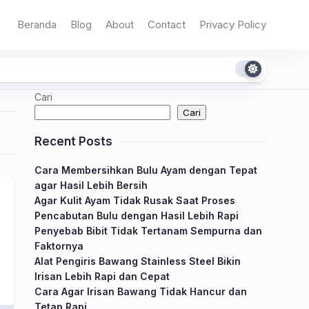
Beranda
Blog
About
Contact
Privacy Policy
Cari
Cari
Recent Posts
Cara Membersihkan Bulu Ayam dengan Tepat
agar Hasil Lebih Bersih
Agar Kulit Ayam Tidak Rusak Saat Proses
Pencabutan Bulu dengan Hasil Lebih Rapi
Penyebab Bibit Tidak Tertanam Sempurna dan
Faktornya
Alat Pengiris Bawang Stainless Steel Bikin
Irisan Lebih Rapi dan Cepat
Cara Agar Irisan Bawang Tidak Hancur dan
Tetap Rapi