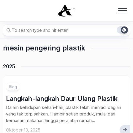
Skip
to
content
mesin pengering plastik
2025
Blog
Langkah-langkah Daur Ulang Plastik
Dalam kehidupan sehari-hari, plastik telah menjadi bagian
yang tak terpisahkan. Hampir setiap produk, mulai dari
kemasan makanan hingga peralatan rumah...
Oktober 13, 2025