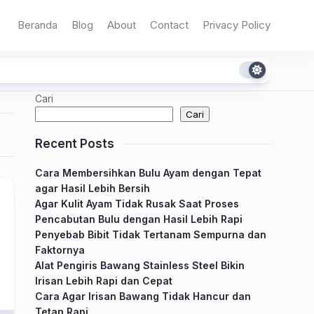
Beranda
Blog
About
Contact
Privacy Policy
Cari
Cari
Recent Posts
Cara Membersihkan Bulu Ayam dengan Tepat
agar Hasil Lebih Bersih
Agar Kulit Ayam Tidak Rusak Saat Proses
Pencabutan Bulu dengan Hasil Lebih Rapi
Penyebab Bibit Tidak Tertanam Sempurna dan
Faktornya
Alat Pengiris Bawang Stainless Steel Bikin
Irisan Lebih Rapi dan Cepat
Cara Agar Irisan Bawang Tidak Hancur dan
Tetap Rapi