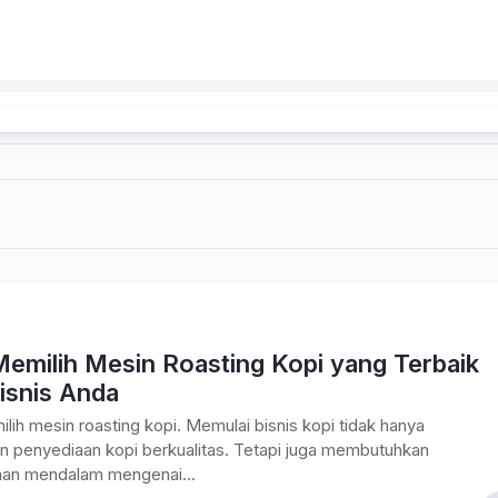
Memilih Mesin Roasting Kopi yang Terbaik
isnis Anda
lih mesin roasting kopi. Memulai bisnis kopi tidak hanya
n penyediaan kopi berkualitas. Tetapi juga membutuhkan
n mendalam mengenai...