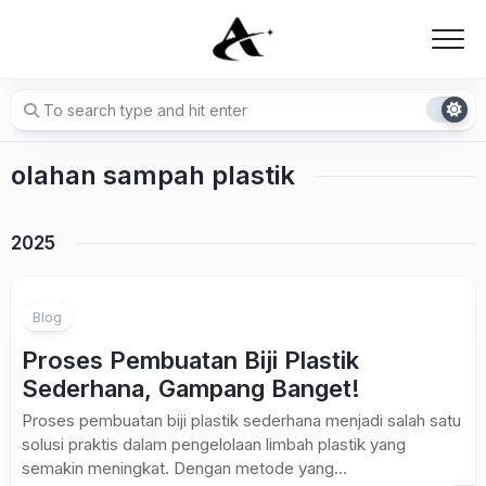
Skip
to
content
olahan sampah plastik
2025
Blog
Proses Pembuatan Biji Plastik
Sederhana, Gampang Banget!
Proses pembuatan biji plastik sederhana menjadi salah satu
solusi praktis dalam pengelolaan limbah plastik yang
semakin meningkat. Dengan metode yang...