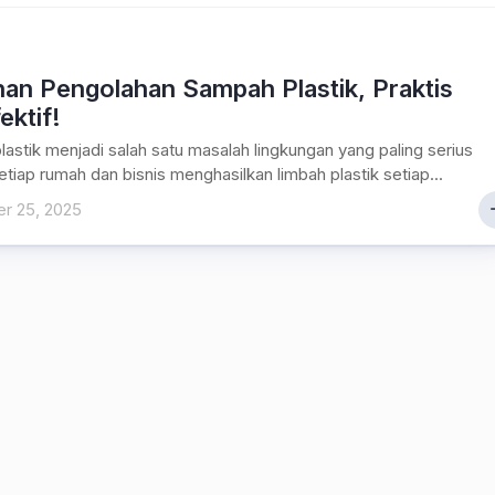
han Pengolahan Sampah Plastik, Praktis
ektif!
astik menjadi salah satu masalah lingkungan yang paling serius
Setiap rumah dan bisnis menghasilkan limbah plastik setiap...
r 25, 2025