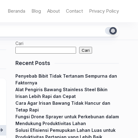
Beranda
Blog
About
Contact
Privacy Policy
Cari
Cari
Recent Posts
Penyebab Bibit Tidak Tertanam Sempurna dan
Faktornya
Alat Pengiris Bawang Stainless Steel Bikin
Irisan Lebih Rapi dan Cepat
Cara Agar Irisan Bawang Tidak Hancur dan
Tetap Rapi
Fungsi Drone Sprayer untuk Perkebunan dalam
Mendukung Produktivitas Lahan
Solusi Efisiensi Pemupukan Lahan Luas untuk
Produktivitas Pertanian yang Lebih Baik