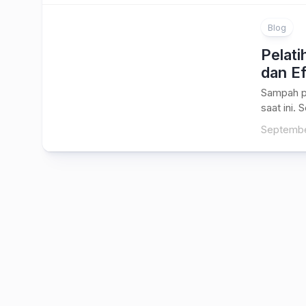
Blog
Pelati
dan Ef
Sampah pl
saat ini. 
Septembe