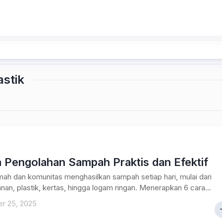
stik
a Pengolahan Sampah Praktis dan Efektif
mah dan komunitas menghasilkan sampah setiap hari, mulai dari
nan, plastik, kertas, hingga logam ringan. Menerapkan 6 cara...
r 25, 2025