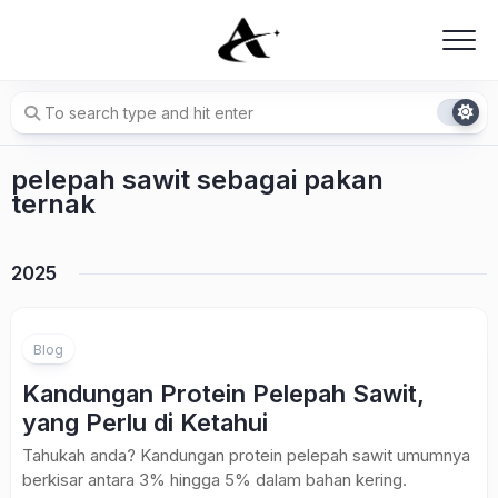
Skip
to
content
pelepah sawit sebagai pakan
ternak
2025
Blog
Kandungan Protein Pelepah Sawit,
yang Perlu di Ketahui
Tahukah anda? Kandungan protein pelepah sawit umumnya
berkisar antara 3% hingga 5% dalam bahan kering.