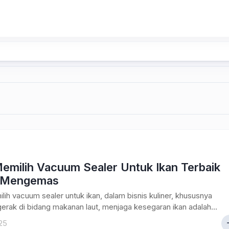
Memilih Vacuum Sealer Untuk Ikan Terbaik
 Mengemas
lih vacuum sealer untuk ikan, dalam bisnis kuliner, khususnya
erak di bidang makanan laut, menjaga kesegaran ikan adalah...
25