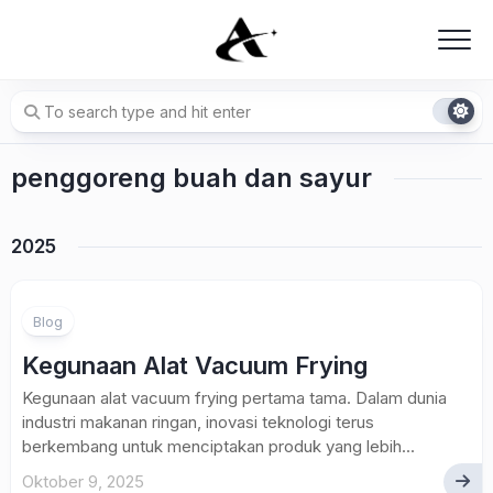
Skip
to
content
penggoreng buah dan sayur
2025
Blog
Kegunaan Alat Vacuum Frying
Kegunaan alat vacuum frying pertama tama. Dalam dunia
industri makanan ringan, inovasi teknologi terus
berkembang untuk menciptakan produk yang lebih...
Oktober 9, 2025