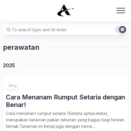
Skip
to
content
perawatan
2025
Blog
Cara Menanam Rumput Setaria dengan
Benar!
Cara menanam rumput setaria (Setaria sphacelata),
merupakan tanaman pakan tahunan yang bagus bagi hewan
ternak.Tanaman ini kenal juga dengan nama...