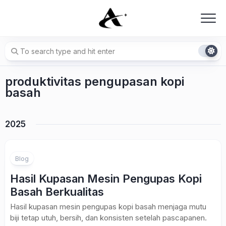
Skip
to
content
produktivitas pengupasan kopi
basah
2025
Blog
Hasil Kupasan Mesin Pengupas Kopi
Basah Berkualitas
Hasil kupasan mesin pengupas kopi basah menjaga mutu
biji tetap utuh, bersih, dan konsisten setelah pascapanen.