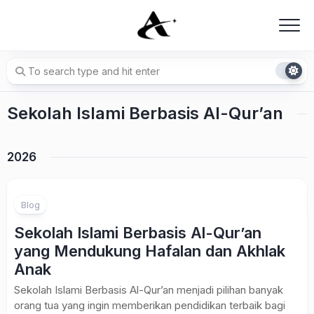
Skip
to
content
Sekolah Islami Berbasis Al-Qur’an
2026
Blog
Sekolah Islami Berbasis Al-Qur’an
yang Mendukung Hafalan dan Akhlak
Anak
Sekolah Islami Berbasis Al-Qur’an menjadi pilihan banyak
orang tua yang ingin memberikan pendidikan terbaik bagi