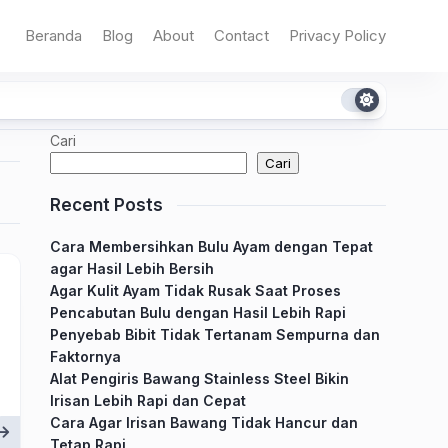
Beranda
Blog
About
Contact
Privacy Policy
Cari
Cari
Recent Posts
Cara Membersihkan Bulu Ayam dengan Tepat
agar Hasil Lebih Bersih
Agar Kulit Ayam Tidak Rusak Saat Proses
Pencabutan Bulu dengan Hasil Lebih Rapi
Penyebab Bibit Tidak Tertanam Sempurna dan
Faktornya
Alat Pengiris Bawang Stainless Steel Bikin
Irisan Lebih Rapi dan Cepat
Cara Agar Irisan Bawang Tidak Hancur dan
Tetap Rapi