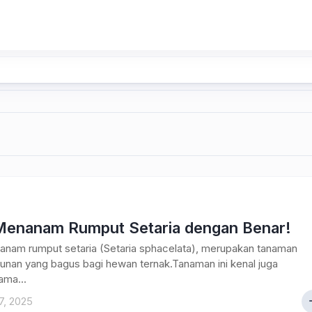
Menanam Rumput Setaria dengan Benar!
anam rumput setaria (Setaria sphacelata), merupakan tanaman
unan yang bagus bagi hewan ternak.Tanaman ini kenal juga
ama...
17, 2025