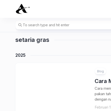
Skip
to
content
setaria gras
2025
Blog
Cara 
Cara men
pakan tah
dengan n
Februari 