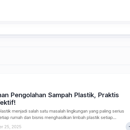
han Pengolahan Sampah Plastik, Praktis
ektif!
astik menjadi salah satu masalah lingkungan yang paling serius
Setiap rumah dan bisnis menghasilkan limbah plastik setiap...
r 25, 2025