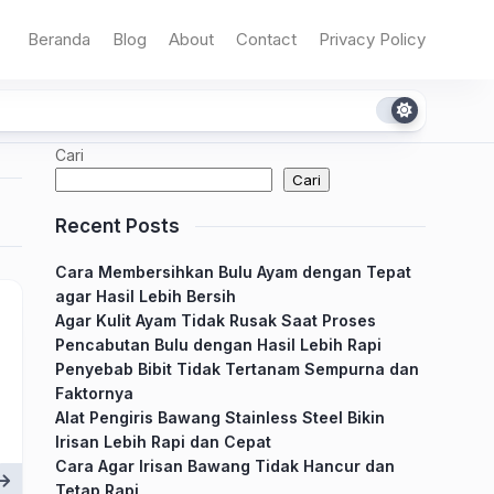
Beranda
Blog
About
Contact
Privacy Policy
Cari
Cari
Recent Posts
Cara Membersihkan Bulu Ayam dengan Tepat
agar Hasil Lebih Bersih
Agar Kulit Ayam Tidak Rusak Saat Proses
Pencabutan Bulu dengan Hasil Lebih Rapi
Penyebab Bibit Tidak Tertanam Sempurna dan
Faktornya
Alat Pengiris Bawang Stainless Steel Bikin
Irisan Lebih Rapi dan Cepat
Cara Agar Irisan Bawang Tidak Hancur dan
Tetap Rapi