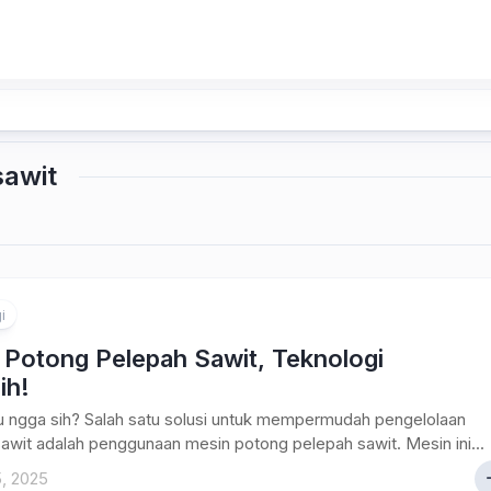
sawit
i
 Potong Pelepah Sawit, Teknologi
ih!
 ngga sih? Salah satu solusi untuk mempermudah pengelolaan
awit adalah penggunaan mesin potong pelepah sawit. Mesin ini...
5, 2025