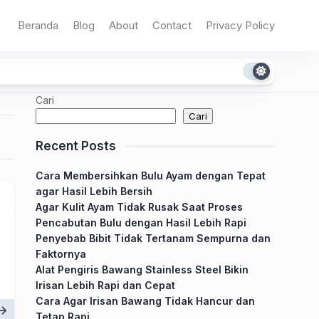
Beranda
Blog
About
Contact
Privacy Policy
Cari
Cari
Recent Posts
Cara Membersihkan Bulu Ayam dengan Tepat
agar Hasil Lebih Bersih
Agar Kulit Ayam Tidak Rusak Saat Proses
Pencabutan Bulu dengan Hasil Lebih Rapi
Penyebab Bibit Tidak Tertanam Sempurna dan
Faktornya
Alat Pengiris Bawang Stainless Steel Bikin
Irisan Lebih Rapi dan Cepat
Cara Agar Irisan Bawang Tidak Hancur dan
Tetap Rapi