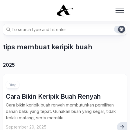
Skip
to
content
tips membuat keripik buah
2025
Blog
Cara Bikin Keripik Buah Renyah
Cara bikin keripik buah renyah membutuhkan pemilihan
bahan baku yang tepat. Gunakan buah yang segar, tidak
terlalu matang, serta memiliki...
September 29, 2025