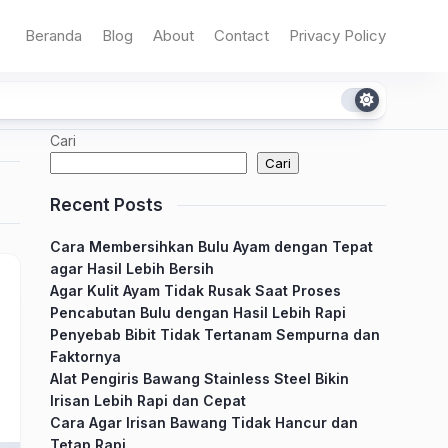
Beranda
Blog
About
Contact
Privacy Policy
Cari
Cari
Recent Posts
Cara Membersihkan Bulu Ayam dengan Tepat
agar Hasil Lebih Bersih
Agar Kulit Ayam Tidak Rusak Saat Proses
Pencabutan Bulu dengan Hasil Lebih Rapi
Penyebab Bibit Tidak Tertanam Sempurna dan
Faktornya
Alat Pengiris Bawang Stainless Steel Bikin
Irisan Lebih Rapi dan Cepat
Cara Agar Irisan Bawang Tidak Hancur dan
Tetap Rapi