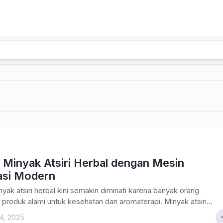
 Minyak Atsiri Herbal dengan Mesin
lasi Modern
yak atsiri herbal kini semakin diminati karena banyak orang
e produk alami untuk kesehatan dan aromaterapi. Minyak atsiri...
4, 2025