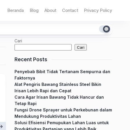
Beranda
Blog
About
Contact
Privacy Policy
Cari
Cari
Recent Posts
Penyebab Bibit Tidak Tertanam Sempurna dan
Faktornya
Alat Pengiris Bawang Stainless Steel Bikin
Irisan Lebih Rapi dan Cepat
Cara Agar Irisan Bawang Tidak Hancur dan
Tetap Rapi
Fungsi Drone Sprayer untuk Perkebunan dalam
Mendukung Produktivitas Lahan
Solusi Efisiensi Pemupukan Lahan Luas untuk
Produktivitas Pertanian yang Lebih Baik