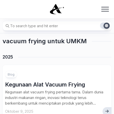
Skip
to
content
vacuum frying untuk UMKM
2025
Blog
Kegunaan Alat Vacuum Frying
Kegunaan alat vacuum frying pertama tama. Dalam dunia
industri makanan ringan, inovasi teknologi terus
berkembang untuk menciptakan produk yang lebih...
Oktober 9, 2025