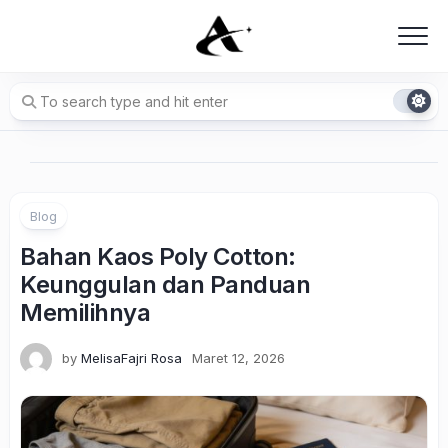
Skip
to
content
Blog
Bahan Kaos Poly Cotton:
Keunggulan dan Panduan
Memilihnya
by
MelisaFajri Rosa
Maret 12, 2026