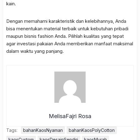
kain.
Dengan memahami karakteristik dan kelebihannya, Anda
bisa menentukan material terbaik untuk kebutuhan pribadi
maupun bisnis fashion Anda. Pilihlah kualitas yang tepat
agar investasi pakaian Anda memberikan manfaat maksimal
dalam waktu yang panjang.
MelisaFajri Rosa
Tags:
bahanKaosNyaman
bahanKaosPolyCotton
kaosCustom
kaosDesainSendiri
kaosMurah