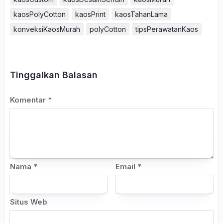
kaosPolyCotton
kaosPrint
kaosTahanLama
konveksiKaosMurah
polyCotton
tipsPerawatanKaos
Tinggalkan Balasan
Komentar
*
Nama
*
Email
*
Situs Web