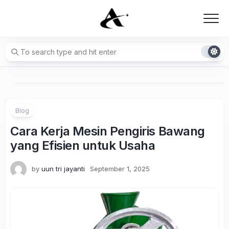
Skip
to
content
Blog
Cara Kerja Mesin Pengiris Bawang
yang Efisien untuk Usaha
by
uun tri jayanti
September 1, 2025