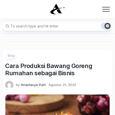
Skip
to
content
Blog
Cara Produksi Bawang Goreng
Rumahan sebagai Bisnis
by
Anastasya Putri
Agustus 21, 2025