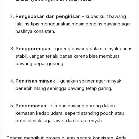
Pengupasan dan pengirisan
– kupas kulit bawang
lalu iris tipis menggunakan mesin pengiris bawang agar
hasilnya konsisten.
Penggorengan
– goreng bawang dalam minyak panas
stabil. Jangan terlalu panas karena bisa membuat
bawang cepat gosong.
Penirisan minyak
– gunakan spinner agar minyak
berlebih hilang sehingga bawang tetap garing.
Pengemasan
– simpan bawang goreng dalam
kemasan kedap udara, seperti standing pouch atau
botol plastik, agar awet dan tetap renyah.
Dengan mengikuti proses di atas secara konsisten, Anda