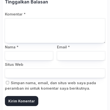
Tinggalkan Balasan
Komentar
*
Nama
*
Email
*
Situs Web
Simpan nama, email, dan situs web saya pada
peramban ini untuk komentar saya berikutnya.