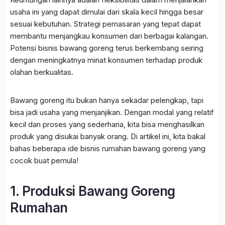
usaha ini yang dapat dimulai dari skala kecil hingga besar
sesuai kebutuhan. Strategi pemasaran yang tepat dapat
membantu menjangkau konsumen dari berbagai kalangan.
Potensi bisnis bawang goreng terus berkembang seiring
dengan meningkatnya minat konsumen terhadap produk
olahan berkualitas.
Bawang goreng itu bukan hanya sekadar pelengkap, tapi
bisa jadi usaha yang menjanjikan. Dengan modal yang relatif
kecil dan proses yang sederhana, kita bisa menghasilkan
produk yang disukai banyak orang. Di artikel ini, kita bakal
bahas beberapa ide bisnis rumahan bawang goreng yang
cocok buat pemula!
1. Produksi Bawang Goreng
Rumahan