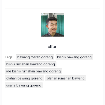
ulfan
Tags:
bawang merah goreng
bisnis bawang goreng
bisnis rumahan bawang goreng
ide bisnis rumahan bawang goreng
olahan bawang goreng
olahan rumahan bawang
usaha bawang goreng