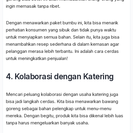
ingin memasak tanpa ribet.
Dengan menawarkan paket bumbu ini, kita bisa menarik
perhatian konsumen yang sibuk dan tidak punya waktu
untuk menyiapkan semua bahan. Selain itu, kita juga bisa
menambahkan resep sederhana di dalam kemasan agar
pelanggan merasa lebih terbantu. Ini adalah cara cerdas
untuk meningkatkan penjualan!
4. Kolaborasi dengan Katering
Mencari peluang kolaborasi dengan usaha katering juga
bisa jadi langkah cerdas. Kita bisa menawarkan bawang
goreng sebagai bahan pelengkap untuk menu-menu
mereka. Dengan begitu, produk kita bisa dikenal lebih luas
tanpa harus mengeluarkan banyak usaha.