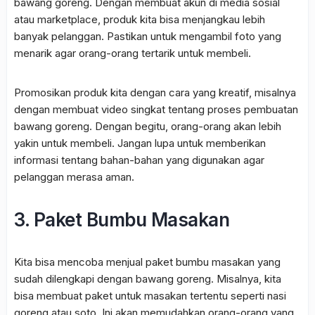
bawang goreng. Dengan membuat akun di media sosial
atau marketplace, produk kita bisa menjangkau lebih
banyak pelanggan. Pastikan untuk mengambil foto yang
menarik agar orang-orang tertarik untuk membeli.
Promosikan produk kita dengan cara yang kreatif, misalnya
dengan membuat video singkat tentang proses pembuatan
bawang goreng. Dengan begitu, orang-orang akan lebih
yakin untuk membeli. Jangan lupa untuk memberikan
informasi tentang bahan-bahan yang digunakan agar
pelanggan merasa aman.
3. Paket Bumbu Masakan
Kita bisa mencoba menjual paket bumbu masakan yang
sudah dilengkapi dengan bawang goreng. Misalnya, kita
bisa membuat paket untuk masakan tertentu seperti nasi
goreng atau soto. Ini akan memudahkan orang-orang yang