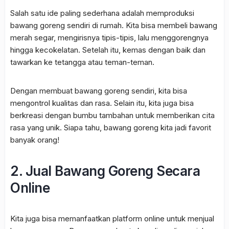
Salah satu ide paling sederhana adalah memproduksi
bawang goreng sendiri di rumah. Kita bisa membeli bawang
merah segar, mengirisnya tipis-tipis, lalu menggorengnya
hingga kecokelatan. Setelah itu, kemas dengan baik dan
tawarkan ke tetangga atau teman-teman.
Dengan membuat bawang goreng sendiri, kita bisa
mengontrol kualitas dan rasa. Selain itu, kita juga bisa
berkreasi dengan bumbu tambahan untuk memberikan cita
rasa yang unik. Siapa tahu, bawang goreng kita jadi favorit
banyak orang!
2. Jual Bawang Goreng Secara
Online
Kita juga bisa memanfaatkan platform online untuk menjual