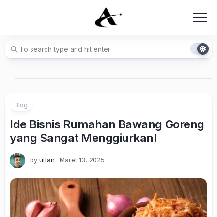
Skip
to
content
Blog
Ide Bisnis Rumahan Bawang Goreng
yang Sangat Menggiurkan!
by
ulfan
Maret 13, 2025