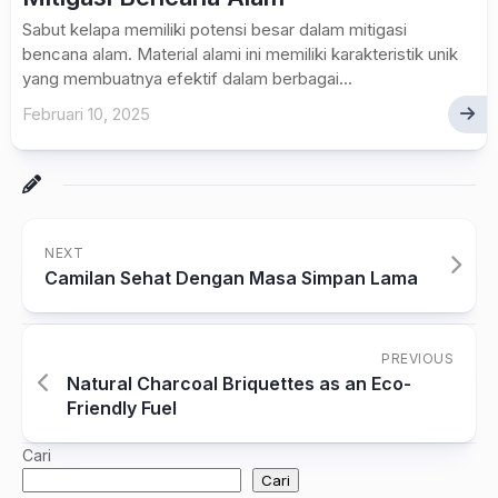
Sabut kelapa memiliki potensi besar dalam mitigasi
bencana alam. Material alami ini memiliki karakteristik unik
yang membuatnya efektif dalam berbagai...
Februari 10, 2025
NEXT
Camilan Sehat Dengan Masa Simpan Lama
PREVIOUS
Natural Charcoal Briquettes as an Eco-
Friendly Fuel
Cari
Cari