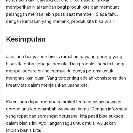
memberikan nilai tambah bagi produk kita dan membuat
pelanggan merasa lebih puas saat membeli. Siapa tahu,
dengan kemasan yang menarik, produk kita bisa viral!
Kesimpulan
Jadi, ada banyak ide bisnis rumahan bawang goreng yang
bisa kita coba sebagai pemula. Dari produksi sendiri hingga
menjual secara online, semua itu punya potensi untuk
menghasilkan cuan. Yang terpenting adalah konsistensi dan
kreativitas dalam menjalankan usaha kita.
Kamu juga dapat membaca artikel tentang
bisnis bawang
goreng
untuk menambah wawasan kamu. Dengan informasi
yang tepat dan semangat berusaha, kita pasti bisa sukses
dalam bisnis ini! Ayo, jangan ragu untuk mulai wujudkan
impian bisnis kita!