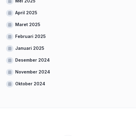
Mei 2025
April 2025
Maret 2025
Februari 2025
Januari 2025
Desember 2024
November 2024
Oktober 2024