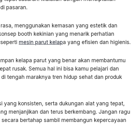
di pasaran.
 rasa, menggunakan kemasan yang estetik dan
onsep booth kekinian yang menarik perhatian
 seperti
mesin parut kelap
a yang efisien dan higienis.
yimpan kelapa parut yang benar akan membantumu
pat rusak. Semua hal ini bisa kamu pelajari dan
g di tengah maraknya tren hidup sehat dan produk
yang konsisten, serta dukungan alat yang tepat,
ang menjanjikan dan terus berkembang. Jangan ragu
buh secara bertahap sambil membangun kepercayaan