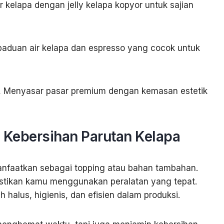
 kelapa dengan jelly kelapa kopyor untuk sajian
paduan air kelapa dan espresso yang cocok untuk
e, Menyasar pasar premium dengan kemasan estetik
n Kebersihan Parutan Kelapa
manfaatkan sebagai topping atau bahan tambahan.
astikan kamu menggunakan peralatan yang tepat.
ih halus, higienis, dan efisien dalam produksi.