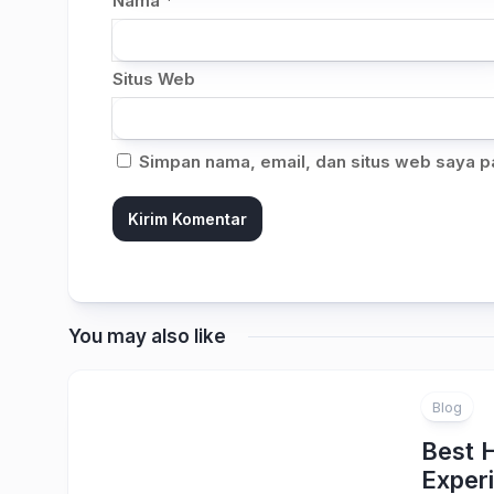
Nama
*
Situs Web
Simpan nama, email, dan situs web saya p
You may also like
Blog
Best 
Exper