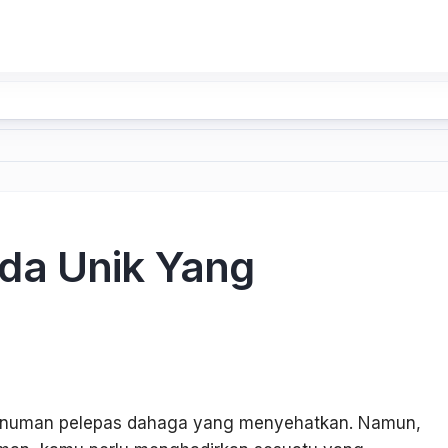
da Unik Yang
 minuman pelepas dahaga yang menyehatkan. Namun,