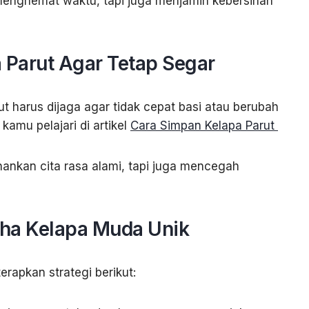
menghemat waktu, tapi juga menjamin kebersihan
 Parut Agar Tetap Segar
ut harus dijaga agar tidak cepat basi atau berubah
kamu pelajari di artikel
Cara Simpan Kelapa Parut
ankan cita rasa alami, tapi juga mencegah
aha Kelapa Muda Unik
rapkan strategi berikut: