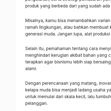
produk yang berbeda dari yang sudah ada 
Misalnya, kamu bisa menambahkan varian
ramah lingkungan, atau bahkan membuat k
generasi muda. Jangan lupa, alat produksi
Selain itu, pemahaman tentang cara men
menghindari kerugian akibat bahan yang ce
terapkan agar bisnismu lebih siap bersain
alami.
Dengan perencanaan yang matang, inovasi 
kelapa muda bisa menjadi ladang usaha y
untuk memulai dari skala kecil, lalu tum
pelanggan.