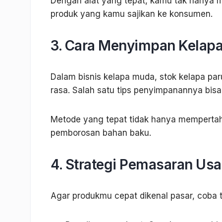
Dengan alat yang tepat, kamu tak hanya 
produk yang kamu sajikan ke konsumen.
3. Cara Menyimpan Kelapa
Dalam bisnis kelapa muda, stok kelapa par
rasa. Salah satu tips penyimpanannya bisa 
Metode yang tepat tidak hanya mempertah
pemborosan bahan baku.
4. Strategi Pemasaran Us
Agar produkmu cepat dikenal pasar, coba te