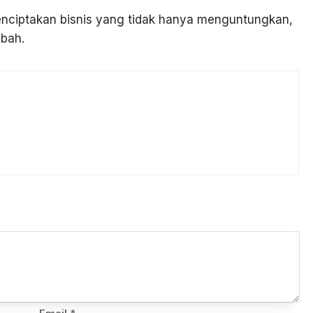
menciptakan bisnis yang tidak hanya menguntungkan,
mbah.