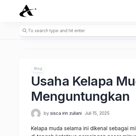
Skip
to
content
Blog
Usaha Kelapa Mu
Menguntungkan
by
sisca irin zuliani
Juli 15, 2025
Kelapa muda selama ini dikenal sebagai