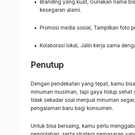
Branding yang kuat, Gunakan nama bi
kesegaran alami.
Promosi media sosial, Tampilkan foto 
Kolaborasi lokal, Jalin kerja sama deng
Penutup
Dengan pendekatan yang tepat, kamu bisa
minuman musiman, tapi gaya hidup sehat 
tidak sekadar soal menjual minuman sega
pengalaman baru bagi konsumen.
Untuk bisa bersaing, kamu perlu menggabun
pengolahan, serta strategi pemasaran yan