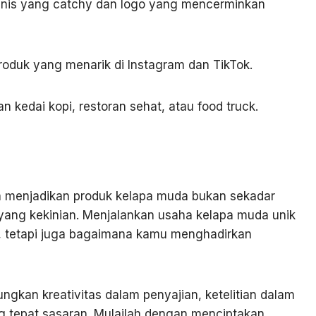
snis yang catchy dan logo yang mencerminkan
produk yang menarik di Instagram dan TikTok.
an kedai kopi, restoran sehat, atau food truck.
 menjadikan produk kelapa muda bukan sekadar
yang kekinian. Menjalankan usaha kelapa muda unik
r, tetapi juga bagaimana kamu menghadirkan
gkan kreativitas dalam penyajian, ketelitian dalam
g tepat sasaran. Mulailah dengan menciptakan