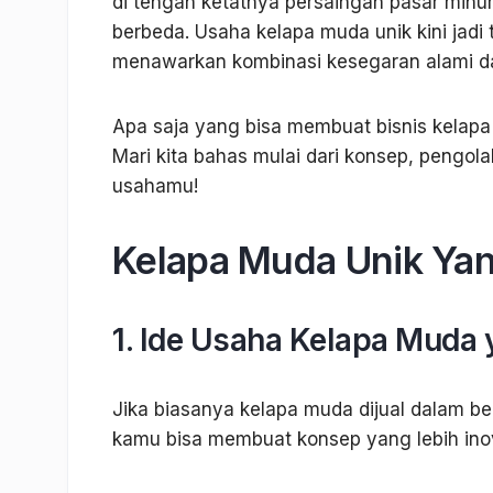
di tengah ketatnya persaingan pasar min
berbeda. Usaha kelapa muda unik kini jadi 
menawarkan kombinasi kesegaran alami dan
Apa saja yang bisa membuat bisnis kelapa 
Mari kita bahas mulai dari konsep, pengo
usahamu!
Kelapa Muda Unik Y
1. Ide Usaha Kelapa Muda
Jika biasanya kelapa muda dijual dalam be
kamu bisa membuat konsep yang lebih inova