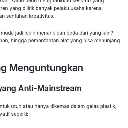
uman, kamu perlu menghadirkan sesuatu yang
tren yang dilirik banyak pelaku usaha karena
 sentuhan kreativitas.
muda jadi lebih menarik dan beda dari yang lain?
lahan, hingga pemanfaatan alat yang bisa menunjang
ang Menguntungkan
 yang Anti-Mainstream
ntuk utuh atau hanya dikemas dalam gelas plastik,
tif seperti: