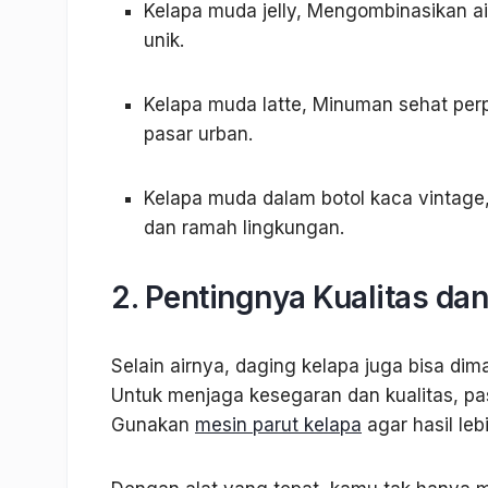
Kelapa muda jelly, Mengombinasikan air
unik.
Kelapa muda latte, Minuman sehat per
pasar urban.
Kelapa muda dalam botol kaca vintag
dan ramah lingkungan.
2. Pentingnya Kualitas da
Selain airnya, daging kelapa juga bisa di
Untuk menjaga kesegaran dan kualitas, p
Gunakan
mesin parut kelapa
agar hasil leb