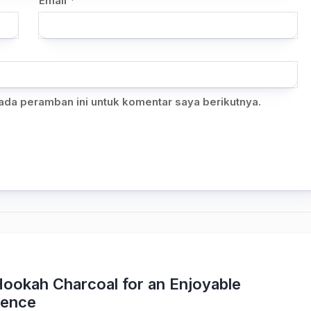
Email
*
ada peramban ini untuk komentar saya berikutnya.
Hookah Charcoal for an Enjoyable
ience