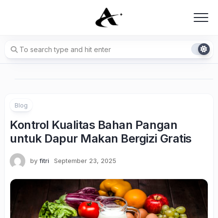
Skip
to
content
Blog
Kontrol Kualitas Bahan Pangan
untuk Dapur Makan Bergizi Gratis
by
fitri
September 23, 2025