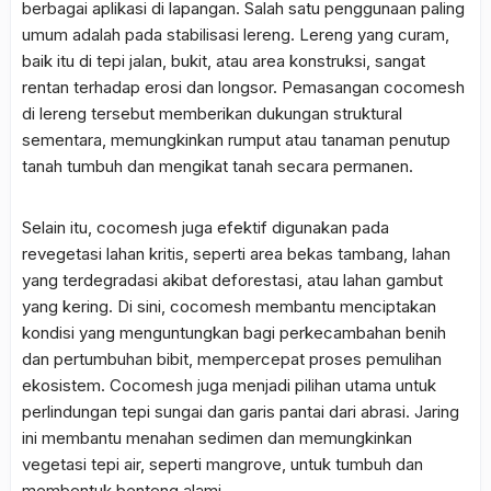
berbagai aplikasi di lapangan. Salah satu penggunaan paling
umum adalah pada
stabilisasi lereng
. Lereng yang curam,
baik itu di tepi jalan, bukit, atau area konstruksi, sangat
rentan terhadap erosi dan longsor. Pemasangan cocomesh
di lereng tersebut memberikan dukungan struktural
sementara, memungkinkan rumput atau tanaman penutup
tanah tumbuh dan mengikat tanah secara permanen.
Selain itu, cocomesh juga efektif digunakan pada
revegetasi lahan kritis
, seperti area bekas tambang, lahan
yang terdegradasi akibat deforestasi, atau lahan gambut
yang kering. Di sini, cocomesh membantu menciptakan
kondisi yang menguntungkan bagi perkecambahan benih
dan pertumbuhan bibit, mempercepat proses pemulihan
ekosistem. Cocomesh juga menjadi pilihan utama untuk
perlindungan tepi sungai dan garis pantai
dari abrasi. Jaring
ini membantu menahan sedimen dan memungkinkan
vegetasi tepi air, seperti mangrove, untuk tumbuh dan
membentuk benteng alami.