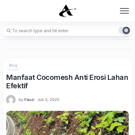
Skip
to
content
Blog
Manfaat Cocomesh Anti Erosi Lahan
Efektif
by
Fauzi
Juli 3, 2025