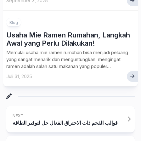
September 3, 2025
Blog
Usaha Mie Ramen Rumahan, Langkah
Awal yang Perlu Dilakukan!
Memulai usaha mie ramen rumahan bisa menjadi peluang
yang sangat menarik dan menguntungkan, mengingat
ramen adalah salah satu makanan yang populer...
Juli 31, 2025
NEXT
قوالب الفحم ذات الاحتراق الفعال حل لتوفير الطاقة