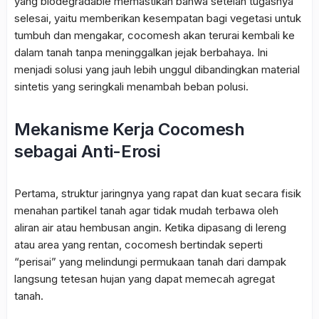
yang biodegradable memastikan bahwa setelah tugasnya
selesai, yaitu memberikan kesempatan bagi vegetasi untuk
tumbuh dan mengakar, cocomesh akan terurai kembali ke
dalam tanah tanpa meninggalkan jejak berbahaya. Ini
menjadi solusi yang jauh lebih unggul dibandingkan material
sintetis yang seringkali menambah beban polusi.
Mekanisme Kerja Cocomesh
sebagai Anti-Erosi
Pertama, struktur jaringnya yang rapat dan kuat secara fisik
menahan partikel tanah agar tidak mudah terbawa oleh
aliran air atau hembusan angin. Ketika dipasang di lereng
atau area yang rentan, cocomesh bertindak seperti
“perisai” yang melindungi permukaan tanah dari dampak
langsung tetesan hujan yang dapat memecah agregat
tanah.