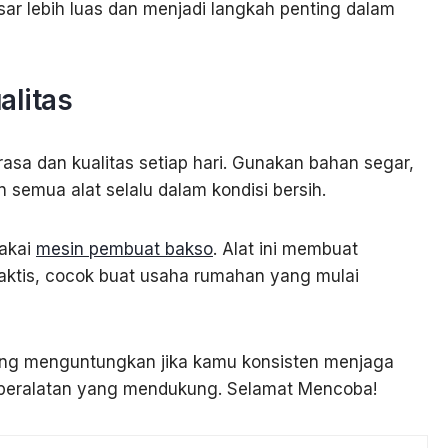
ar lebih luas dan menjadi langkah penting dalam
alitas
rasa dan kualitas setiap hari. Gunakan bahan segar,
 semua alat selalu dalam kondisi bersih.
pakai
mesin pembuat bakso
. Alat ini membuat
aktis, cocok buat usaha rumahan yang mulai
uang menguntungkan jika kamu konsisten menjaga
 peralatan yang mendukung. Selamat Mencoba!