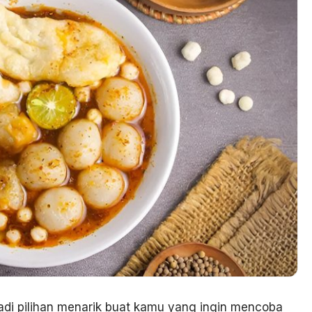
jadi pilihan menarik buat kamu yang ingin mencoba