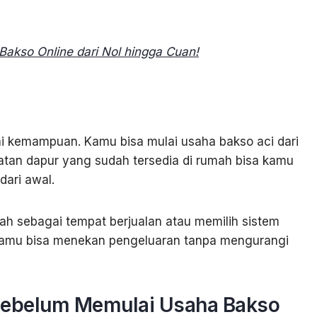
akso Online dari Nol hingga Cuan!
i kemampuan. Kamu bisa mulai usaha bakso aci dari
atan dapur yang sudah tersedia di rumah bisa kamu
dari awal.
mah sebagai tempat berjualan atau memilih sistem
, kamu bisa menekan pengeluaran tanpa mengurangi
 Sebelum Memulai Usaha Bakso