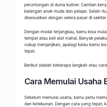
peruntungan di dunia kuliner. Camilan ken
kalangan anak muda dan pelajar. Selain i
disesuaikan dengan selera pasar di sekita
Dengan modal terjangkau, kamu bisa mulai
tempat atau beli alat mahal. Banyak pelak
cukup menjanjikan, apalagi kalau kamu bi
tepat.
Berikut adalah beberapa langkah atau cara
Cara Memulai Usaha 
Sebelum memulai usaha, kamu perlu memah
dan ketekunan. Dengan cara yang tepat, 