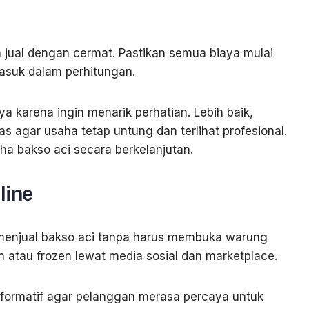
 jual dengan cermat. Pastikan semua biaya mulai
asuk dalam perhitungan.
 karena ingin menarik perhatian. Lebih baik,
s agar usaha tetap untung dan terlihat profesional.
ha bakso aci secara berkelanjutan.
line
a menjual bakso aci tanpa harus membuka warung
n atau frozen lewat media sosial dan marketplace.
informatif agar pelanggan merasa percaya untuk