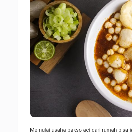
Memulai usaha bakso aci dari rumah bisa 