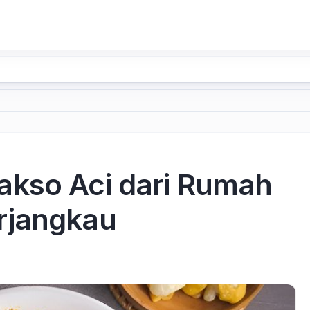
akso Aci dari Rumah
rjangkau