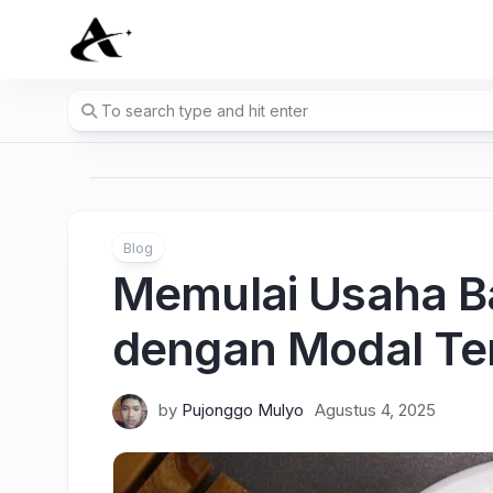
Skip
to
content
Blog
Memulai Usaha B
dengan Modal Te
by
Pujonggo Mulyo
Agustus 4, 2025