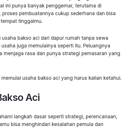
yal ini punya banyak penggemar, terutama di
tu, proses pembuatannya cukup sederhana dan bisa
r tempat tinggalmu.
 usaha bakso aci dari dapur rumah tanpa sewa
u usaha juga memulainya seperti itu. Peluangnya
sa menjaga rasa dan punya strategi pemasaran yang
 memulai usaha bakso aci yang harus kalian ketahui.
Bakso Aci
ami langkah dasar seperti strategi, perencanaan,
kamu bisa menghindari kesalahan pemula dan