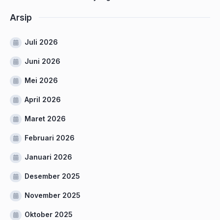
Arsip
Juli 2026
Juni 2026
Mei 2026
April 2026
Maret 2026
Februari 2026
Januari 2026
Desember 2025
November 2025
Oktober 2025