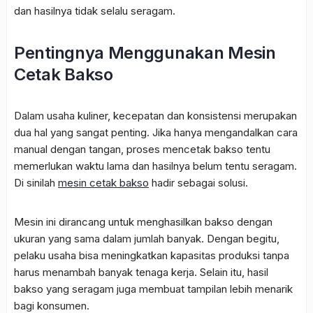
dan hasilnya tidak selalu seragam.
Pentingnya Menggunakan Mesin
Cetak Bakso
Dalam usaha kuliner, kecepatan dan konsistensi merupakan
dua hal yang sangat penting. Jika hanya mengandalkan cara
manual dengan tangan, proses mencetak bakso tentu
memerlukan waktu lama dan hasilnya belum tentu seragam.
Di sinilah
mesin cetak bakso
hadir sebagai solusi.
Mesin ini dirancang untuk menghasilkan bakso dengan
ukuran yang sama dalam jumlah banyak. Dengan begitu,
pelaku usaha bisa meningkatkan kapasitas produksi tanpa
harus menambah banyak tenaga kerja. Selain itu, hasil
bakso yang seragam juga membuat tampilan lebih menarik
bagi konsumen.