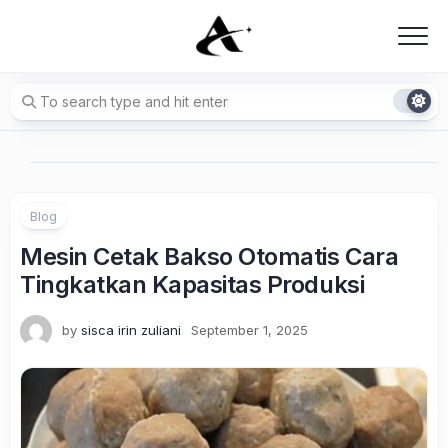
Skip
to
content
Blog
Mesin Cetak Bakso Otomatis Cara
Tingkatkan Kapasitas Produksi
by
sisca irin zuliani
September 1, 2025