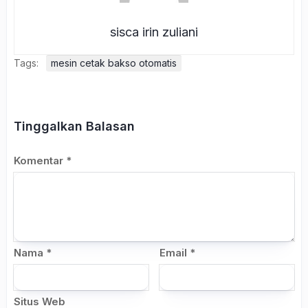
sisca irin zuliani
Tags:
mesin cetak bakso otomatis
Tinggalkan Balasan
Komentar
*
Nama
*
Email
*
Situs Web