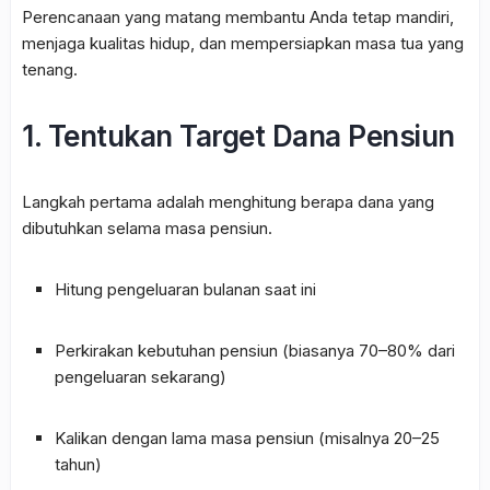
Perencanaan yang matang membantu Anda tetap mandiri,
menjaga kualitas hidup, dan mempersiapkan masa tua yang
tenang.
1. Tentukan Target Dana Pensiun
Langkah pertama adalah menghitung berapa dana yang
dibutuhkan selama masa pensiun.
Hitung pengeluaran bulanan saat ini
Perkirakan kebutuhan pensiun (biasanya 70–80% dari
pengeluaran sekarang)
Kalikan dengan lama masa pensiun (misalnya 20–25
tahun)