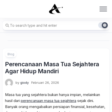
Skip
to
content
Blog
Perencanaan Masa Tua Sejahtera
Agar Hidup Mandiri
by
giody
Februari 26, 2026
Masa tua yang sejahtera bukan hanya impian, melainkan
hasil dari
perencanaan masa tua sejahtera
sejak dini.
Banyak orang mengabaikan persiapan finansial, kesehatan,