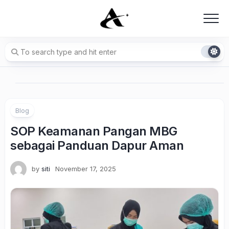
Skip
to
content
Blog
SOP Keamanan Pangan MBG
sebagai Panduan Dapur Aman
by
siti
November 17, 2025