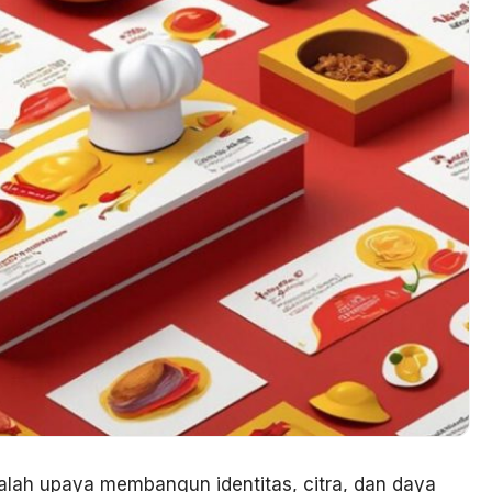
lah upaya membangun identitas, citra, dan daya