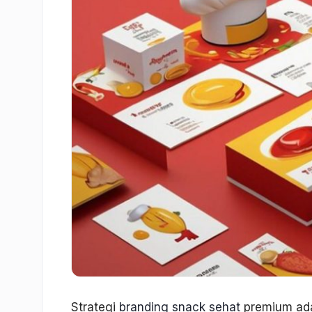
Strategi
branding snack sehat
premium ada