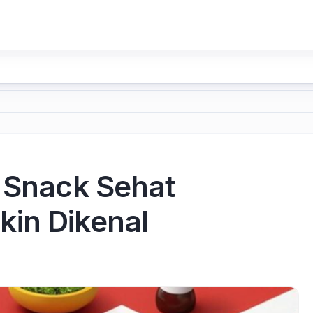
g Snack Sehat
in Dikenal