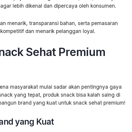
i agar lebih dikenal dan dipercaya oleh konsumen.
san menarik, transparansi bahan, serta pemasaran
g kompetitif dan menarik pelanggan loyal.
Snack Sehat Premium
rena masyarakat mulai sadar akan pentingnya gaya
 snack yang tepat, produk snack bisa kalah saing di
angun brand yang kuat untuk snack sehat premium!
rand yang Kuat