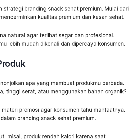
m strategi branding snack sehat premium. Mulai dari
mencerminkan kualitas premium dan kesan sehat.
natural agar terlihat segar dan profesional.
mu lebih mudah dikenali dan dipercaya konsumen.
Produk
 menonjolkan apa yang membuat produkmu berbeda.
a, tinggi serat, atau menggunakan bahan organik?
n materi promosi agar konsumen tahu manfaatnya.
a dalam branding snack sehat premium.
ut, misal, produk rendah kalori karena saat