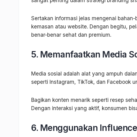
sangat penting dalam strategi branding s
Sertakan informasi jelas mengenai bahan-b
kemasan atau website. Dengan begitu, 
benar-benar sehat dan premium.
5. Memanfaatkan Media So
Media sosial adalah alat yang ampuh dala
seperti Instagram, TikTok, dan Facebook
Bagikan konten menarik seperti resep seha
Dengan interaksi yang aktif, konsumen bi
6. Menggunakan Influenc