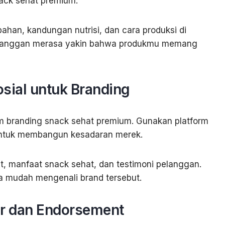
nack sehat premium.
ahan, kandungan nutrisi, dan cara produksi di
pelanggan merasa yakin bahwa produkmu memang
sial untuk Branding
m branding snack sehat premium. Gunakan platform
 untuk membangun kesadaran merek.
t, manfaat snack sehat, dan testimoni pelanggan.
sa mudah mengenali brand tersebut.
er dan Endorsement