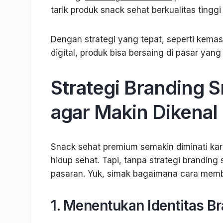
tarik produk snack sehat berkualitas tingg
Dengan strategi yang tepat, seperti kema
digital, produk bisa bersaing di pasar yan
Strategi Branding 
agar Makin Dikenal
Snack sehat premium semakin diminati ka
hidup sehat. Tapi, tanpa strategi branding
pasaran. Yuk, simak bagaimana cara memb
1. Menentukan Identitas B