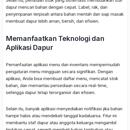
Selain itu, penataan stok yang sistematis memudahkan staf
dapur mencari bahan dengan cepat. Label, rak, dan
penyimpanan terpisah antara bahan mentah dan siap masak
membuat dapur lebih aman, bersih, dan efisien.
Memanfaatkan Teknologi dan
Aplikasi Dapur
Pemanfaatan aplikasi menu dan inventaris mempermudah
pengaturan menu mingguan secara signifikan. Dengan
aplikasi, Anda bisa membuat daftar menu, mencatat stok
bahan, dan memantau persediaan secara real-time,
sehingga dapur tetap terorganisir dan efisien.
Selain itu, banyak aplikasi menyediakan notifikasi jika bahan
hampir habis atau mendekati tanggal kadaluarsa. Fitur ini
membantu staf dapur atau anggota keluarga mengambil
tindakan cepat, seperti membeli bahan tambahan atau