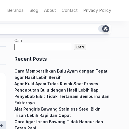
Beranda
Blog
About
Contact
Privacy Policy
Cari
Cari
Recent Posts
Cara Membersihkan Bulu Ayam dengan Tepat
agar Hasil Lebih Bersih
Agar Kulit Ayam Tidak Rusak Saat Proses
Pencabutan Bulu dengan Hasil Lebih Rapi
Penyebab Bibit Tidak Tertanam Sempurna dan
Faktornya
Alat Pengiris Bawang Stainless Steel Bikin
Irisan Lebih Rapi dan Cepat
Cara Agar Irisan Bawang Tidak Hancur dan
Tetap Rapi