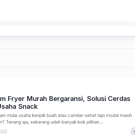
m Fryer Murah Bergaransi, Solusi Cerdas
Usaha Snack
en mulai usaha keripik buah atau camilan sehat tapi modal masih
? Tenang aja, sekarang udah banyak kok pilihan...
2025