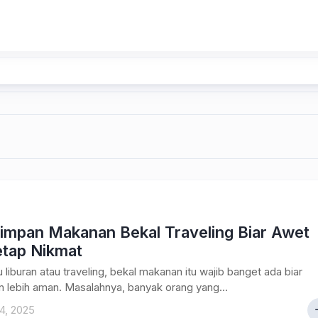
Simpan Makanan Bekal Traveling Biar Awet
etap Nikmat
 liburan atau traveling, bekal makanan itu wajib banget ada biar
 lebih aman. Masalahnya, banyak orang yang...
4, 2025