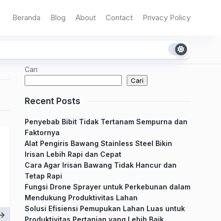
Beranda
Blog
About
Contact
Privacy Policy
Cari
Cari
Recent Posts
Penyebab Bibit Tidak Tertanam Sempurna dan
Faktornya
Alat Pengiris Bawang Stainless Steel Bikin
Irisan Lebih Rapi dan Cepat
Cara Agar Irisan Bawang Tidak Hancur dan
Tetap Rapi
Fungsi Drone Sprayer untuk Perkebunan dalam
Mendukung Produktivitas Lahan
Solusi Efisiensi Pemupukan Lahan Luas untuk
Produktivitas Pertanian yang Lebih Baik