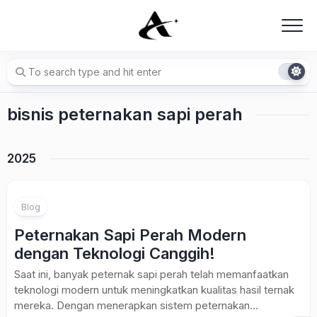
Skip
to
content
bisnis peternakan sapi perah
2025
Blog
Peternakan Sapi Perah Modern
dengan Teknologi Canggih!
Saat ini, banyak peternak sapi perah telah memanfaatkan
teknologi modern untuk meningkatkan kualitas hasil ternak
mereka. Dengan menerapkan sistem peternakan...