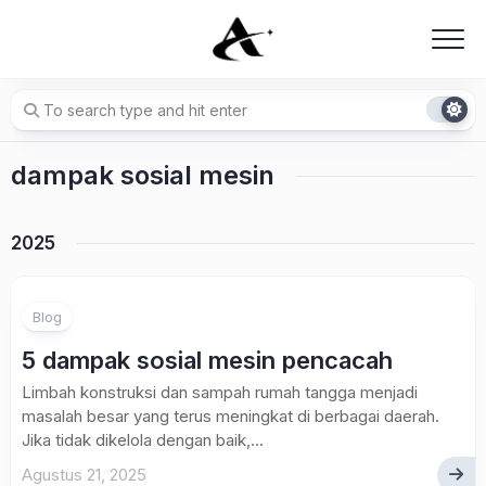
Skip
to
content
dampak sosial mesin
2025
Blog
5 dampak sosial mesin pencacah
Limbah konstruksi dan sampah rumah tangga menjadi
masalah besar yang terus meningkat di berbagai daerah.
Jika tidak dikelola dengan baik,...
Agustus 21, 2025