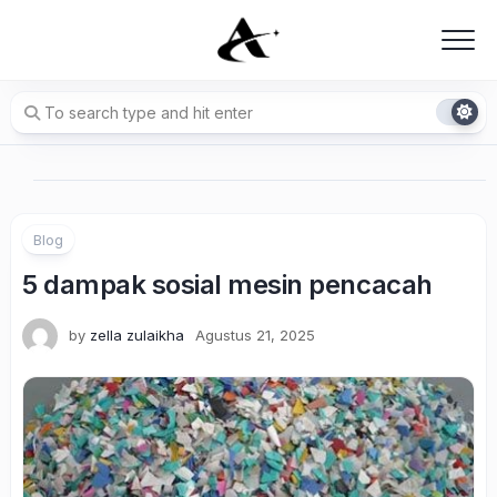
Skip
to
content
Blog
5 dampak sosial mesin pencacah
by
zella zulaikha
Agustus 21, 2025