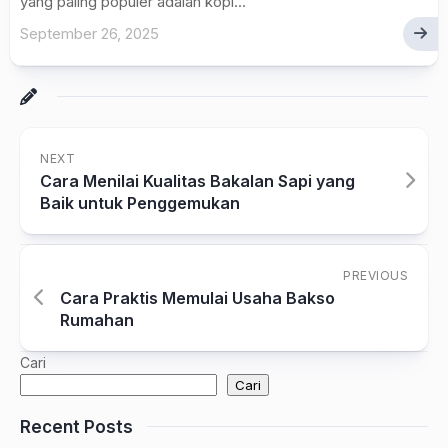
yang paling populer adalah kopi...
September 26, 2025
NEXT
Cara Menilai Kualitas Bakalan Sapi yang
Baik untuk Penggemukan
PREVIOUS
Cara Praktis Memulai Usaha Bakso
Rumahan
Cari
Cari
Recent Posts