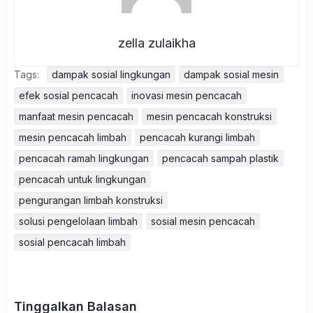
zella zulaikha
Tags:
dampak sosial lingkungan
dampak sosial mesin
efek sosial pencacah
inovasi mesin pencacah
manfaat mesin pencacah
mesin pencacah konstruksi
mesin pencacah limbah
pencacah kurangi limbah
pencacah ramah lingkungan
pencacah sampah plastik
pencacah untuk lingkungan
pengurangan limbah konstruksi
solusi pengelolaan limbah
sosial mesin pencacah
sosial pencacah limbah
Tinggalkan Balasan