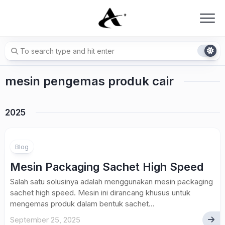
Skip
to
content
mesin pengemas produk cair
2025
Blog
Mesin Packaging Sachet High Speed
Salah satu solusinya adalah menggunakan mesin packaging
sachet high speed. Mesin ini dirancang khusus untuk
mengemas produk dalam bentuk sachet...
September 25, 2025