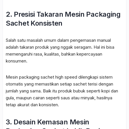
2. Presisi Takaran Mesin Packaging
Sachet Konsisten
Salah satu masalah umum dalam pengemasan manual
adalah takaran produk yang nggak seragam. Hal ini bisa
memengaruhi rasa, kualitas, bahkan kepercayaan
konsumen.
Mesin packaging sachet high speed dilengkapi sistem
otomatis yang memastikan setiap sachet terisi dengan
jumlah yang sama. Baik itu produk bubuk seperti kopi dan
gula, maupun cairan seperti saus atau minyak, hasilnya
tetap akurat dan konsisten.
3. Desain Kemasan Mesin