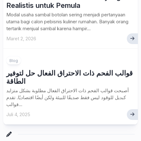
Realistis untuk Pemula
Modal usaha sambal botolan sering menjadi pertanyaan
utama bagi calon pebisnis kuliner rumahan. Banyak orang
tertarik menjual sambal karena hampir...
Maret 2, 2026
Blog
قوالب الفحم ذات الاحتراق الفعال حل لتوفير
الطاقة
أصبحت قوالب الفحم ذات الاحتراق الفعال مطلوبة بشكل متزايد
كبديل للوقود ليس فقط صديقًا للبيئة ولكن أيضًا اقتصاديًا. تقدم
قوالب...
Juli 4, 2025