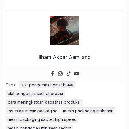
Ilham Akbar Gemilang
Tags:
alat pengemas hemat biaya
alat pengemas sachet presisi
cara meningkatkan kapasitas produksi
investasi mesin packaging
mesin packaging makanan
mesin packaging sachet high speed
mesin pengemas minuman sachet