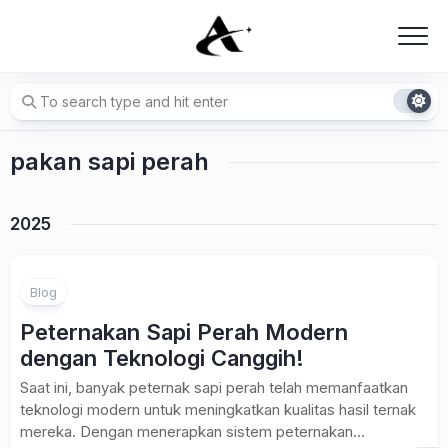
Skip
to
content
pakan sapi perah
2025
Blog
Peternakan Sapi Perah Modern
dengan Teknologi Canggih!
Saat ini, banyak peternak sapi perah telah memanfaatkan
teknologi modern untuk meningkatkan kualitas hasil ternak
mereka. Dengan menerapkan sistem peternakan...