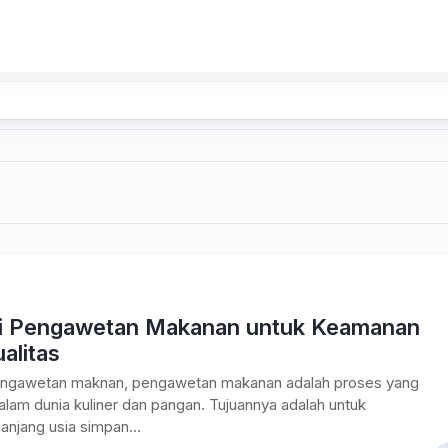
i Pengawetan Makanan untuk Keamanan
alitas
engawetan maknan, pengawetan makanan adalah proses yang
alam dunia kuliner dan pangan. Tujuannya adalah untuk
njang usia simpan...