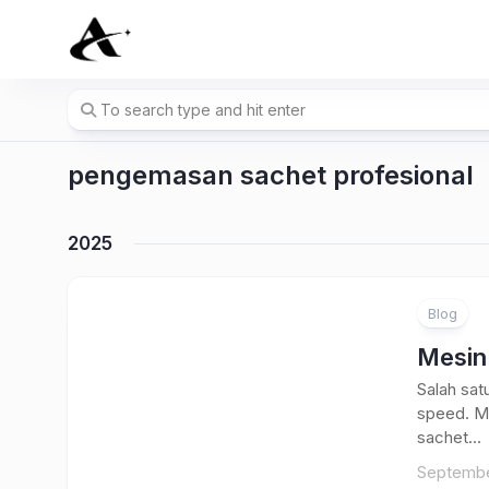
Skip
to
content
pengemasan sachet profesional
2025
Blog
Mesin
Salah sat
speed. M
sachet...
Septembe