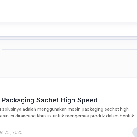
 Packaging Sachet High Speed
u solusinya adalah menggunakan mesin packaging sachet high
esin ini dirancang khusus untuk mengemas produk dalam bentuk
r 25, 2025