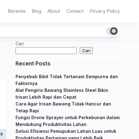
Beranda
Blog
About
Contact
Privacy Policy
Cari
Cari
Recent Posts
Penyebab Bibit Tidak Tertanam Sempurna dan
Faktornya
Alat Pengiris Bawang Stainless Steel Bikin
Irisan Lebih Rapi dan Cepat
Cara Agar Irisan Bawang Tidak Hancur dan
Tetap Rapi
Fungsi Drone Sprayer untuk Perkebunan dalam
Mendukung Produktivitas Lahan
Solusi Efisiensi Pemupukan Lahan Luas untuk
Produktivitas Pertanian yang Lebih Baik