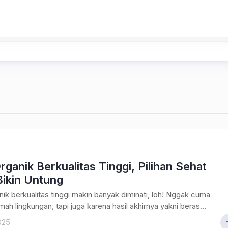
rganik Berkualitas Tinggi, Pilihan Sehat
Bikin Untung
nik berkualitas tinggi makin banyak diminati, loh! Nggak cuma
mah lingkungan, tapi juga karena hasil akhirnya yakni beras...
2025