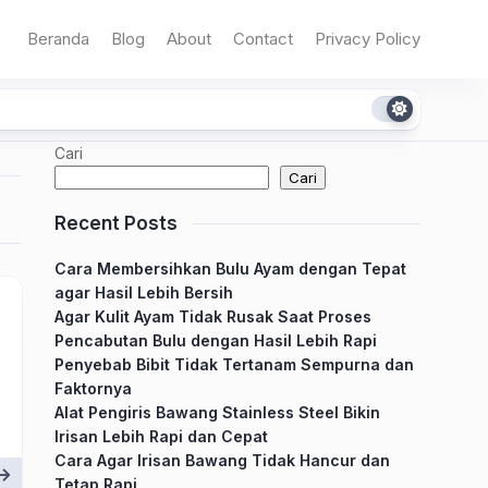
Beranda
Blog
About
Contact
Privacy Policy
Cari
Cari
Recent Posts
Cara Membersihkan Bulu Ayam dengan Tepat
agar Hasil Lebih Bersih
Agar Kulit Ayam Tidak Rusak Saat Proses
Pencabutan Bulu dengan Hasil Lebih Rapi
Penyebab Bibit Tidak Tertanam Sempurna dan
Faktornya
Alat Pengiris Bawang Stainless Steel Bikin
Irisan Lebih Rapi dan Cepat
Cara Agar Irisan Bawang Tidak Hancur dan
Tetap Rapi