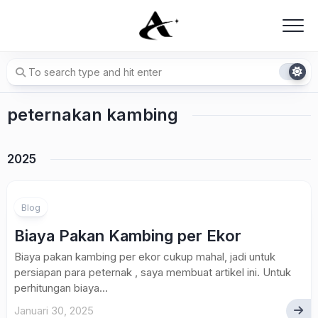
Skip
to
content
peternakan kambing
2025
Blog
Biaya Pakan Kambing per Ekor
Biaya pakan kambing per ekor cukup mahal, jadi untuk
persiapan para peternak , saya membuat artikel ini. Untuk
perhitungan biaya...
Januari 30, 2025